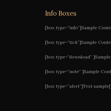
Info Boxes
[box type=”info”]Sample Cont
[box type=”tick”]Sample Cont
[box type=”download” ]Sample
[box type=”note” ]Sample Con
[box type=”alert”]Text sample