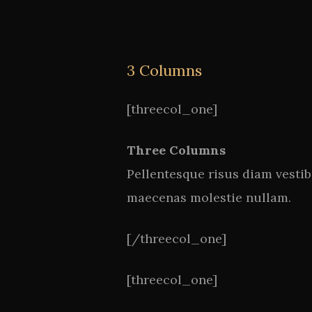
3 Columns
[threecol_one]
Three Columns
Pellentesque risus diam vesti
maecenas molestie nullam.
[/threecol_one]
[threecol_one]