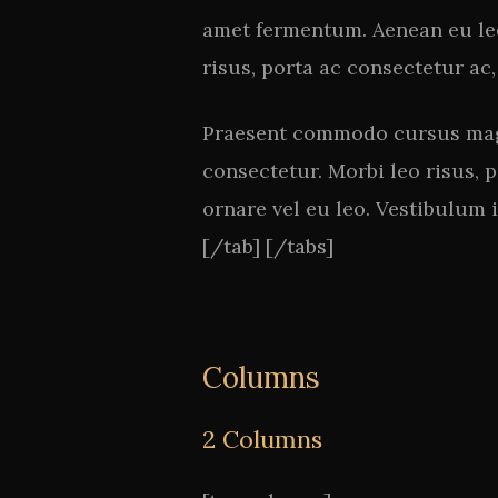
amet fermentum. Aenean eu leo
risus, porta ac consectetur ac,
Praesent commodo cursus magna
consectetur. Morbi leo risus, 
ornare vel eu leo. Vestibulum 
[/tab] [/tabs]
Columns
2 Columns