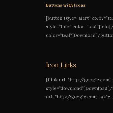
Buttons with Icons
[button style=”alert” color=”te
style=”info” color=”teal”]Info
color=”teal”]Download[/butto
Icon Links
[ilink url=”http://google.com” 
style=”download”]Download[/ili
url=”http://google.com” style=”