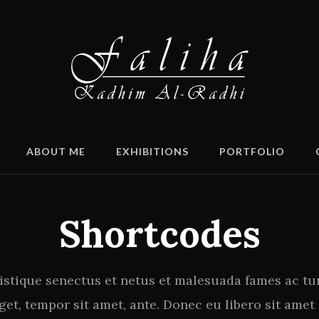
ABOUT ME
EXHIBITIONS
PORTFOLIO
Shortcodes
istique senectus et netus et malesuada fames ac tu
 eget, tempor sit amet, ante. Donec eu libero sit am