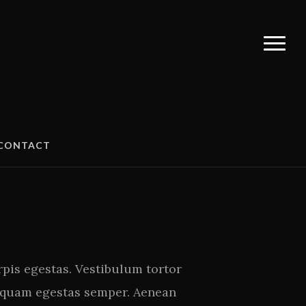
CONTACT
rpis egestas. Vestibulum tortor
et quam egestas semper. Aenean