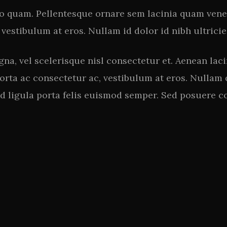
 quam. Pellentesque ornare sem lacinia quam venen
 vestibulum at eros. Nullam id dolor id nibh ultricies
, vel scelerisque nisl consectetur et. Aenean lac
porta ac consectetur ac, vestibulum at eros. Nullam 
id ligula porta felis euismod semper. Sed posuere co