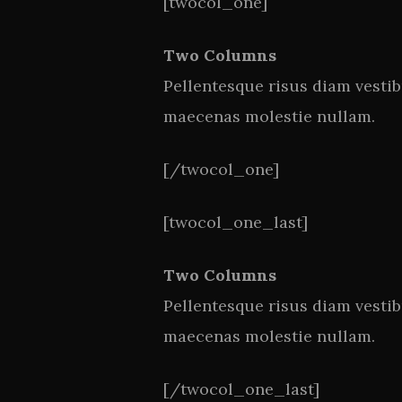
[twocol_one]
Two Columns
Pellentesque risus diam vesti
maecenas molestie nullam.
[/twocol_one]
[twocol_one_last]
Two Columns
Pellentesque risus diam vesti
maecenas molestie nullam.
[/twocol_one_last]