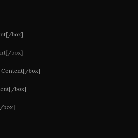
ent[/box]
ent[/box]
 Content[/box]
tent[/box]
[/box]