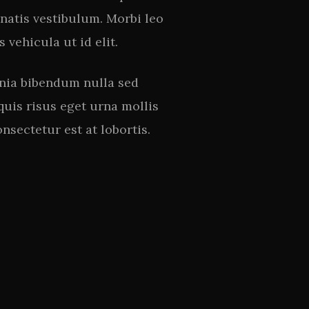
atis vestibulum. Morbi leo
 vehicula ut id elit.
inia bibendum nulla sed
quis risus eget urna mollis
nsectetur est at lobortis.